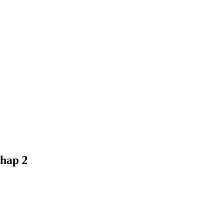
ahap 2