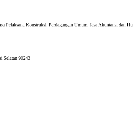
asa Pelaksana Konstruksi, Perdagangan Umum, Jasa Akuntansi dan H
si Selatan 90243