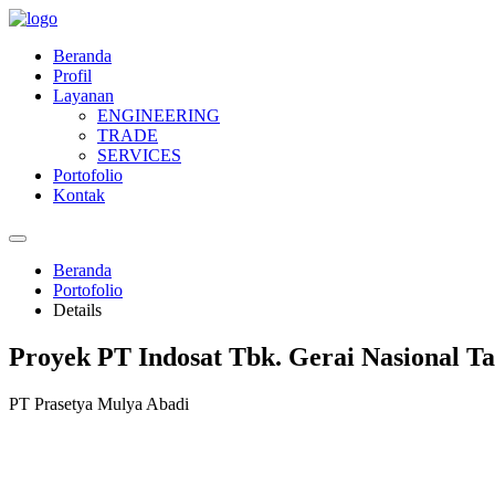
Beranda
Profil
Layanan
ENGINEERING
TRADE
SERVICES
Portofolio
Kontak
Beranda
Portofolio
Details
Proyek PT Indosat Tbk. Gerai Nasional T
PT Prasetya Mulya Abadi