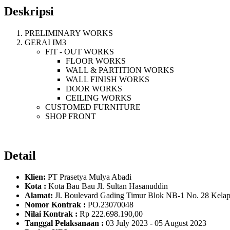
Deskripsi
PRELIMINARY WORKS
GERAI IM3
FIT - OUT WORKS
FLOOR WORKS
WALL & PARTITION WORKS
WALL FINISH WORKS
DOOR WORKS
CEILING WORKS
CUSTOMED FURNITURE
SHOP FRONT
Detail
Klien:
PT Prasetya Mulya Abadi
Kota :
Kota Bau Bau Jl. Sultan Hasanuddin
Alamat:
Jl. Boulevard Gading Timur Blok NB-1 No. 28 Kelap
Nomor Kontrak :
PO.23070048
Nilai Kontrak :
Rp 222.698.190,00
Tanggal Pelaksanaan :
03 July 2023 - 05 August 2023