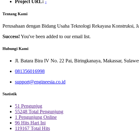
Project URL:
-
Tentang Kami
Perusahaan dengan Bidang Usaha Teknologi Rekayasa Konstruksi, J
Success!
You've been added to our email list.
Hubungi Kami
Jl. Batara Bira IV No. 22 Pai, Biringkanaya, Makassar, Sulawe
081356016998
support@engineesia.co.id
Statistik
51 Pengunjug
55248 Total Pengunjung
1 Pengunjung Online
96 Hits Hari Ini
119167 Total Hits